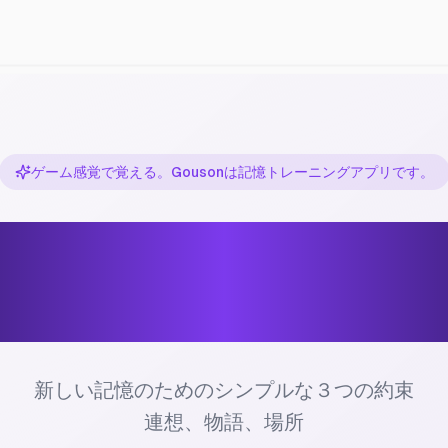
ゲーム感覚で覚える。Gousonは記憶トレーニングアプリです。
Gouson で
記憶術
新しい記憶のためのシンプルな３つの約束
連想、物語、場所